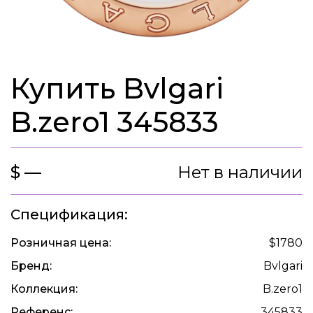
Купить Bvlgari
B.zero1 345833
$ —
Нет в наличии
Спецификация:
Розничная цена:
$1780
Бренд:
Bvlgari
Коллекция:
B.zero1
Референс:
345833