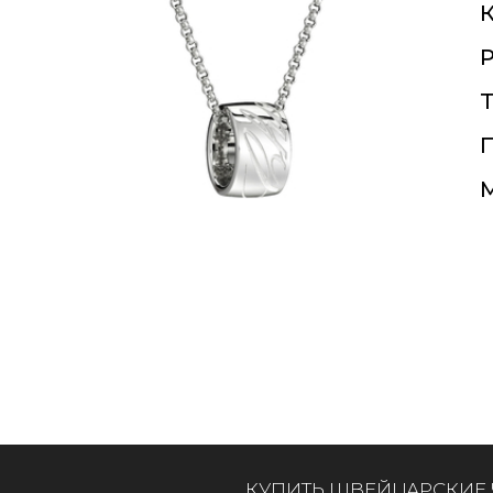
К
Т
П
КУПИТЬ ШВЕЙЦАРСКИЕ