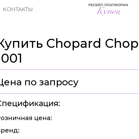
КОНТАКТЫ
Купить Chopard Chop
1001
Цена по запросу
Спецификация:
озничная цена:
ренд: