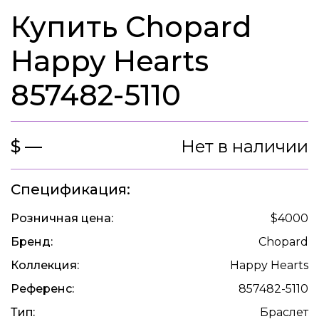
Купить Chopard
Happy Hearts
857482-5110
$ —
Нет в наличии
Спецификация:
Розничная цена:
$4000
Бренд:
Chopard
Коллекция:
Happy Hearts
Референс:
857482-5110
Тип:
Браслет