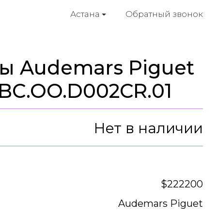
Обратный звонок
Астана
ы Audemars Piguet
0BC.OO.D002CR.01
Нет в наличии
$222200
Audemars Piguet