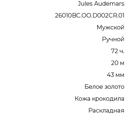
Jules Audemars
26010BC.OO.D002CR.01
Мужской
Ручной
72 ч.
20 м
43 мм
Белое золото
Кожа крокодила
Раскладная