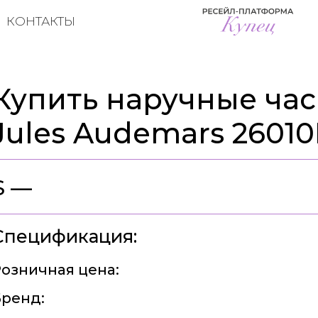
КОНТАКТЫ
Купить наручные час
Jules Audemars 2601
$ —
Спецификация:
озничная цена:
ренд: