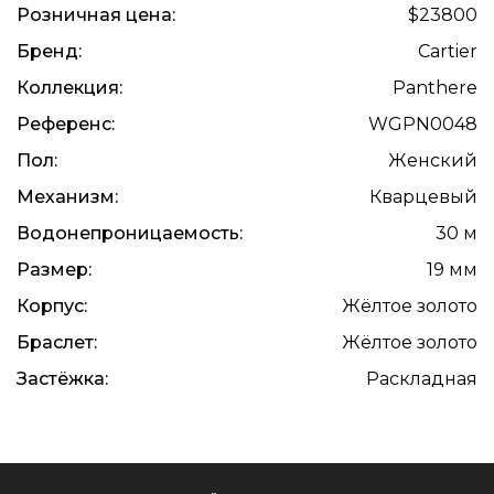
Розничная цена:
$23800
Бренд:
Cartier
Коллекция:
Panthere
Референс:
WGPN0048
Пол:
Женский
Механизм:
Кварцевый
Водонепроницаемость:
30 м
Размер:
19 мм
Корпус:
Жёлтое золото
Браслет:
Жёлтое золото
Застёжка:
Раскладная