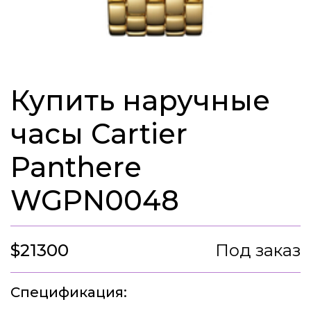
Купить наручные
часы Cartier
Panthere
WGPN0048
$21300
Под заказ
Спецификация: