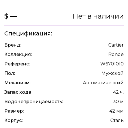
$ —
Нет в наличии
Спецификация:
Бренд:
Cartier
Коллекция:
Ronde
Референс:
W6701010
Пол:
Мужской
Механизм:
Автоматический
Запас хода:
42 ч.
Водонепроницаемость:
30 м
Размер:
42 мм
Корпус:
Сталь