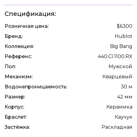
Спецификация:
Розничная цена:
$6300
Бренд:
Hublot
Коллекция:
Big Bang
Референс:
440.CI.1100.RX
Пол:
Мужской
Механизм:
Кварцевый
Водонепроницаемость:
30 м
Размер:
42 мм
Корпус:
Керамика
Браслет:
Каучук
Застёжка:
Раскладная