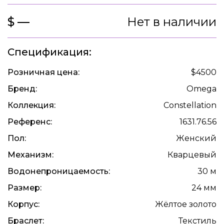
$ —
Нет в наличии
Спецификация:
Розничная цена:
$4500
Бренд:
Omega
Коллекция:
Constellation
Референс:
1631.76.56
Пол:
Женский
Механизм:
Кварцевый
Водонепроницаемость:
30 м
Размер:
24 мм
Корпус:
Жёлтое золото
Браслет:
Текстиль