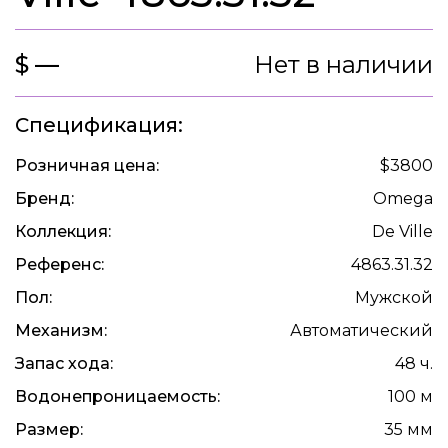
$ —
Нет в наличии
Спецификация:
Розничная цена:
$3800
Бренд:
Omega
Коллекция:
De Ville
Референс:
4863.31.32
Пол:
Мужской
Механизм:
Автоматический
Запас хода:
48 ч.
Водонепроницаемость:
100 м
Размер:
35 мм