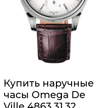
Купить наручные
часы Omega De
Ville 4863.31.32