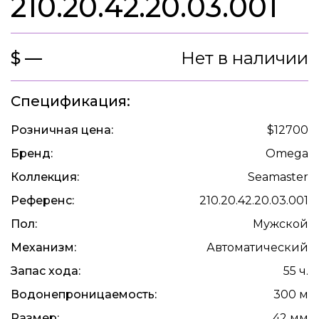
210.20.42.20.03.001
$ —
Нет в наличии
Спецификация:
Розничная цена:
$12700
Бренд:
Omega
Коллекция:
Seamaster
Референс:
210.20.42.20.03.001
Пол:
Мужской
Механизм:
Автоматический
Запас хода:
55 ч.
Водонепроницаемость:
300 м
Размер:
42 мм