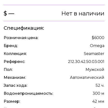
$ —
Нет в наличии
Спецификация:
Розничная цена:
$6000
Бренд:
Omega
Коллекция:
Seamaster
Референс:
212.30.42.50.03.001
Пол:
Мужской
Механизм:
Автоматический
Запас хода:
52 ч.
Водонепроницаемость:
300 м
Размер:
42 мм