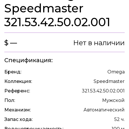
Speedmaster
321.53.42.50.02.001
$ —
Нет в наличии
Спецификация:
Бренд:
Omega
Коллекция:
Speedmaster
Референс:
321.53.42.50.02.001
Пол:
Мужской
Механизм:
Автоматический
Запас хода:
52 ч.
Водонепроницаемость:
100 м