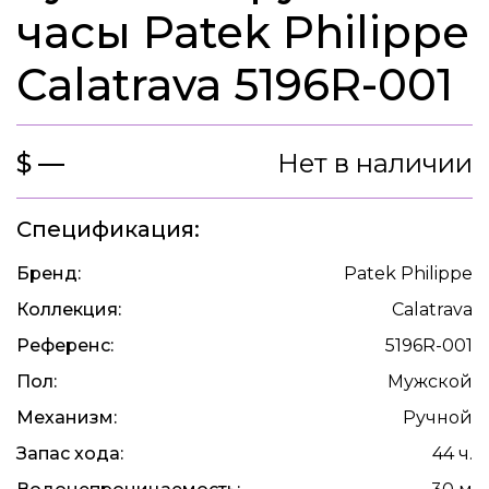
часы Patek Philippe
Calatrava 5196R-001
$ —
Нет в наличии
Спецификация:
Бренд:
Patek Philippe
Коллекция:
Calatrava
Референс:
5196R-001
Пол:
Мужской
Механизм:
Ручной
Запас хода:
44 ч.