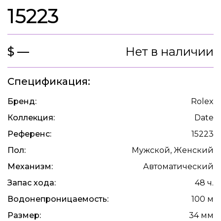
15223
$ —
Нет в наличии
Спецификация:
Бренд:
Rolex
Коллекция:
Date
Референс:
15223
Пол:
Мужской, Женский
Механизм:
Автоматический
Запас хода:
48 ч.
Водонепроницаемость:
100 м
Размер:
34 мм