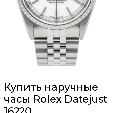
Купить наручные
часы Rolex Datejust
16220