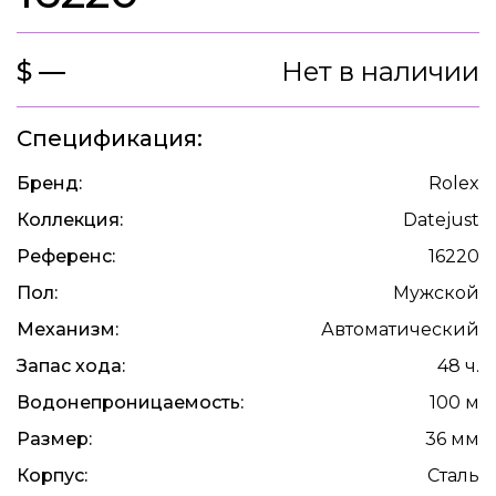
$ —
Нет в наличии
Спецификация:
Бренд:
Rolex
Коллекция:
Datejust
Референс:
16220
Пол:
Мужской
Механизм:
Автоматический
Запас хода:
48 ч.
Водонепроницаемость:
100 м
Размер:
36 мм
Корпус:
Сталь