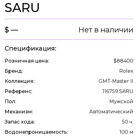
SARU
$ —
Нет в наличии
Спецификация:
Розничная цена:
$88400
Бренд:
Rolex
Коллекция:
GMT-Master II
Референс:
116759 SARU
Пол:
Мужской
Механизм:
Автоматический
Запас хода:
50 ч.
Водонепроницаемость:
100 м