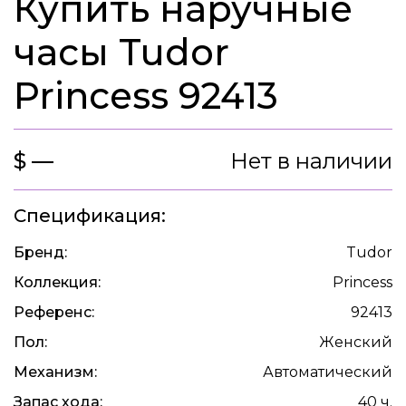
Купить наручные
часы Tudor
Princess 92413
$ —
Нет в наличии
Спецификация:
Бренд:
Tudor
Коллекция:
Princess
Референс:
92413
Пол:
Женский
Механизм:
Автоматический
Запас хода:
40 ч.