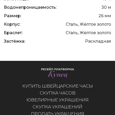
Водонепроницаемость:
30 м
Размер:
26 мм
Корпус:
Сталь, Жёлтое золото
Браслет:
Сталь, Жёлтое золото
Застёжка:
Раскладная
КУПИТЬ ШВЕЙЦАРСКИЕ ЧАСЫ
СКУПКА ЧАСОВ
ЮВЕЛИРНЫЕ УКРАШЕНИЯ
СКУПКА УКРАШЕНИЙ
ПРОДАТЬ УКРАШЕНИЯ