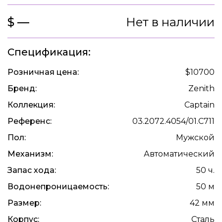
$ —
Нет в наличии
Спецификация:
Розничная цена:
$10700
Бренд:
Zenith
Коллекция:
Captain
Референс:
03.2072.4054/01.C711
Пол:
Мужской
Механизм:
Автоматический
Запас хода:
50 ч.
Водонепроницаемость:
50 м
Размер:
42 мм
Корпус:
Сталь