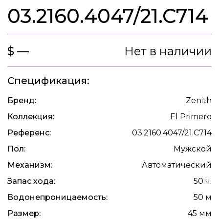
03.2160.4047/21.C714
$ —
Нет в наличии
Спецификация:
Бренд:
Zenith
Коллекция:
El Primero
Референс:
03.2160.4047/21.C714
Пол:
Мужской
Механизм:
Автоматический
Запас хода:
50 ч.
Водонепроницаемость:
50 м
Размер:
45 мм