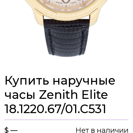
Купить наручные
часы Zenith Elite
18.1220.67/01.C531
$ —
Нет в наличии