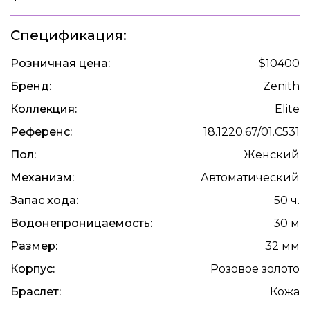
Спецификация:
Розничная цена:
$10400
Бренд:
Zenith
Коллекция:
Elite
Референс:
18.1220.67/01.C531
Пол:
Женский
Механизм:
Автоматический
Запас хода:
50 ч.
Водонепроницаемость:
30 м
Размер:
32 мм
Корпус:
Розовое золото
Браслет:
Кожа