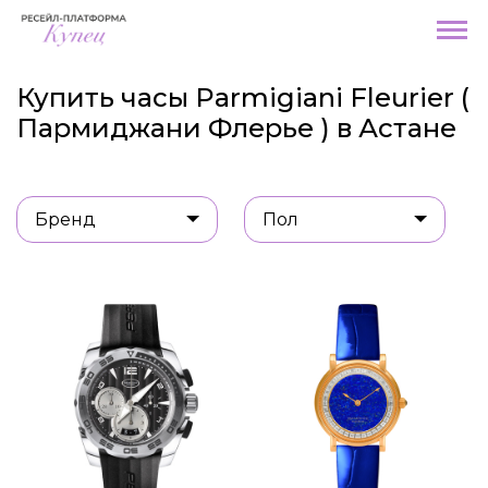
Купить часы Parmigiani Fleurier (
Пармиджани Флерье ) в Астане
Бренд
Пол