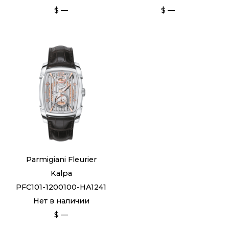
$ —
$ —
Parmigiani Fleurier
Kalpa
PFC101-1200100-HA1241
Нет в наличии
$ —