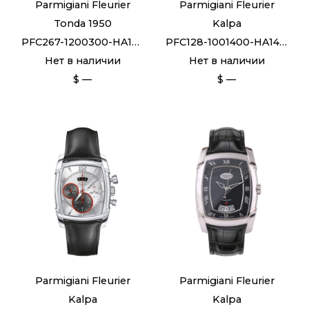
Parmigiani Fleurier
Parmigiani Fleurier
Tonda 1950
Kalpa
PFC267-1200300-HA1441
PFC128-1001400-HA1441
Нет в наличии
Нет в наличии
$ —
$ —
Parmigiani Fleurier
Parmigiani Fleurier
Kalpa
Kalpa